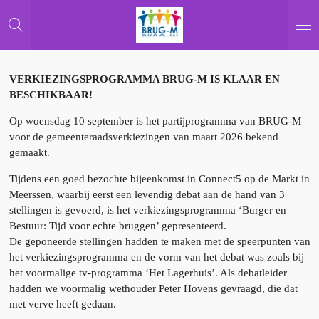
Ga
direct
naar
de
hoofdinhoud
VERKIEZINGSPROGRAMMA BRUG-M IS KLAAR EN
BESCHIKBAAR!
Op woensdag 10 september is het partijprogramma van BRUG-M
voor de gemeenteraadsverkiezingen van maart 2026 bekend
gemaakt.
Tijdens een goed bezochte bijeenkomst in Connect5 op de Markt in
Meerssen, waarbij eerst een levendig debat aan de hand van 3
stellingen is gevoerd, is het verkiezingsprogramma ‘Burger en
Bestuur: Tijd voor echte bruggen’ gepresenteerd.
De geponeerde stellingen hadden te maken met de speerpunten van
het verkiezingsprogramma en de vorm van het debat was zoals bij
het voormalige tv-programma ‘Het Lagerhuis’. Als debatleider
hadden we voormalig wethouder Peter Hovens gevraagd, die dat
met verve heeft gedaan.