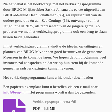
Na het debat is het boekwerkje met het verkiezingsprogramma
door BRUG-M-lijsttrekker Saskia Jansma als eerste uitgereikt aan
BRUG-M-erelid Daan Schatteman (85), als representant van de
oudere generatie én aan Zeb Conings (13), ontvanger van het
Jeugdlintje in 2025, als representant van de jongere garde. Zo
proberen we met het verkiezingsprogramma ook een brug te slaan
tussen beide generaties.
In het verkiezingsprogramma vindt u de ideeën, opvattingen en
plannen van BRUG-M voor een goed bestuur van de gemeente
Meerssen in de komende jaren. We hopen dat dit programma veel
inwoners zal aanspreken en dat we op hun stem bij de komende
gemeenteraadsverkiezingen kunnen rekenen.
Het verkiezingsprogramma kunt u hieronder downloaden
Een papieren exemplaar kunt u bestellen via een e-mail naar:
info@brug-m.nl
Het programma wordt u dan toegezonden.
Verkiezingsprogramma Pdf
PDF – 3,8 MB