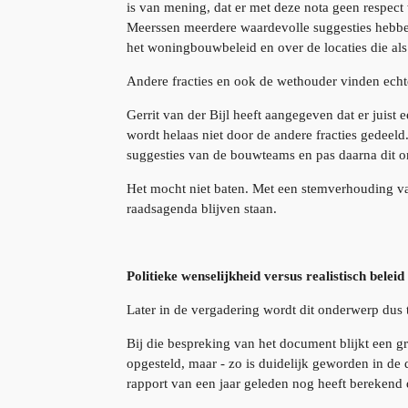
is van mening, dat er met deze nota geen respec
Meerssen meerdere waardevolle suggesties hebb
het woningbouwbeleid en over de locaties die a
Andere fracties en ook de wethouder vinden echte
Gerrit van der Bijl heeft aangegeven dat er juist 
wordt helaas niet door de andere fracties gedeeld
suggesties van de bouwteams en pas daarna dit 
Het mocht niet baten. Met een stemverhouding va
raadsagenda blijven staan.
Politieke wenselijkheid versus realistisch beleid
Later in de vergadering wordt dit onderwerp dus
Bij die bespreking van het document blijkt een g
opgesteld, maar - zo is duidelijk geworden in de 
rapport van een jaar geleden nog heeft berekend 