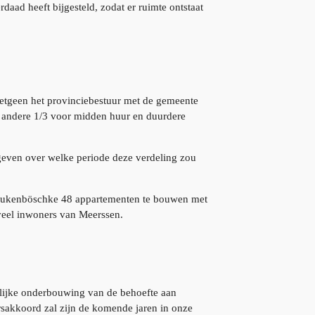
aad heeft bijgesteld, zodat er ruimte ontstaat
hetgeen het provinciebestuur met de gemeente
 andere 1/3 voor midden huur en duurdere
geven over welke periode deze verdeling zou
eukenböschke 48 appartementen te bouwen met
 veel inwoners van Meerssen.
ijke onderbouwing van de behoefte aan
sakkoord zal zijn de komende jaren in onze