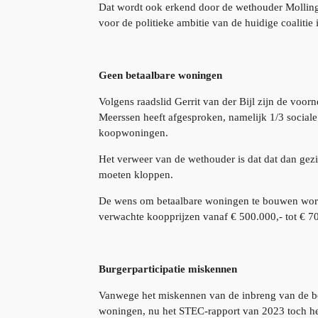
Dat wordt ook erkend door de wethouder Molling , 
voor de politieke ambitie van de huidige coalit
Geen betaalbare woningen
Volgens raadslid Gerrit van der Bijl zijn de vo
Meerssen heeft afgesproken, namelijk 1/3 socia
koopwoningen.
Het verweer van de wethouder is dat dat dan gez
moeten kloppen.
De wens om betaalbare woningen te bouwen wor
verwachte koopprijzen vanaf € 500.000,- tot € 70
Burgerparticipatie miskennen
Vanwege het miskennen van de inbreng van de b
woningen, nu het STEC-rapport van 2023 toch hee