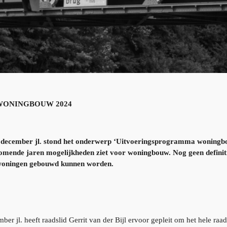
WONINGBOUW 2024
 december jl. stond het onderwerp ‘Uitvoeringsprogramma woningbo
omende jaren mogelijkheden ziet voor woningbouw. Nog geen definit
k woningen gebouwd kunnen worden.
er jl. heeft raadslid Gerrit van der Bijl ervoor gepleit om het hele raa