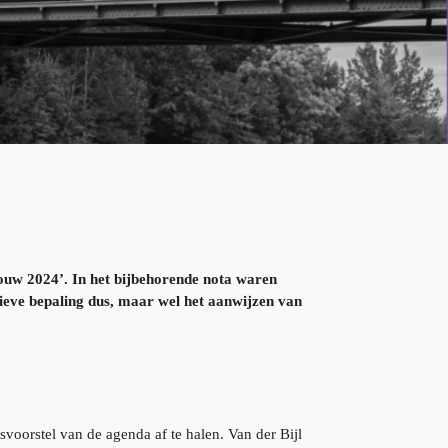
uw 2024’. In het bijbehorende nota waren
ieve bepaling dus, maar wel het aanwijzen van
dsvoorstel van de agenda af te halen. Van der Bijl