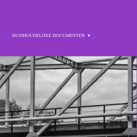
G
HUISHOUDELIJKE DOCUMENTEN