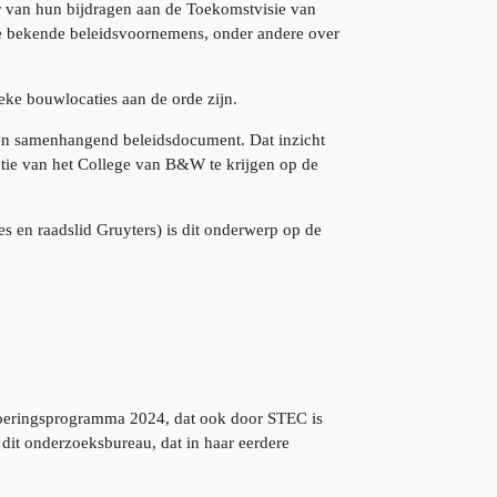
r van hun bijdragen aan de Toekomstvisie van
e bekende beleidsvoornemens, onder andere over
eke bouwlocaties aan de orde zijn.
ij een samenhangend beleidsdocument. Dat inzicht
actie van het College van B&W te krijgen op de
 en raadslid Gruyters) is dit onderwerp op de
itvoeringsprogramma 2024, dat ook door STEC is
 dit onderzoeksbureau, dat in haar eerdere