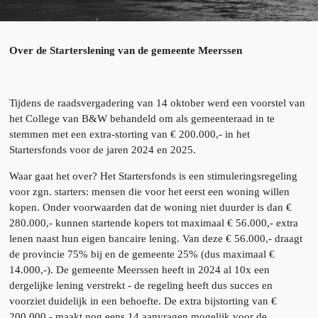
Over de Starterslening van de gemeente Meerssen
Tijdens de raadsvergadering van 14 oktober werd een voorstel van
het College van B&W behandeld om als gemeenteraad in te
stemmen met een extra-storting van € 200.000,- in het
Startersfonds voor de jaren 2024 en 2025.
Waar gaat het over? Het Startersfonds is een stimuleringsregeling
voor zgn. starters: mensen die voor het eerst een woning willen
kopen. Onder voorwaarden dat de woning niet duurder is dan €
280.000,- kunnen startende kopers tot maximaal € 56.000,- extra
lenen naast hun eigen bancaire lening. Van deze € 56.000,- draagt
de provincie 75% bij en de gemeente 25% (dus maximaal €
14.000,-). De gemeente Meerssen heeft in 2024 al 10x een
dergelijke lening verstrekt - de regeling heeft dus succes en
voorziet duidelijk in een behoefte. De extra bijstorting van €
200.000,- maakt nog eens 14 aanvragen mogelijk voor de