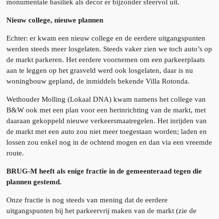
monumentale basiliek als decor er bijzonder sfeervol uit.
Nieuw college, nieuwe plannen
Echter: er kwam een nieuw college en de eerdere uitgangspunten
werden steeds meer losgelaten. Steeds vaker zien we toch auto’s op
de markt parkeren. Het eerdere voornemen om een parkeerplaats
aan te leggen op het grasveld werd ook losgelaten, daar is nu
woningbouw gepland, de inmiddels bekende Villa Rotonda.
Wethouder Molling (Lokaal DNA) kwam namens het college van
B&W ook met een plan voor een herinrichting van de markt, met
daaraan gekoppeld nieuwe verkeersmaatregelen. Het inrijden van
de markt met een auto zou niet meer toegestaan worden; laden en
lossen zou enkel nog in de ochtend mogen en dan via een vreemde
route.
BRUG-M heeft als enige fractie in de gemeenteraad tegen die
plannen gestemd.
Onze fractie is nog steeds van mening dat de eerdere
uitgangspunten bij het parkeervrij maken van de markt (zie de