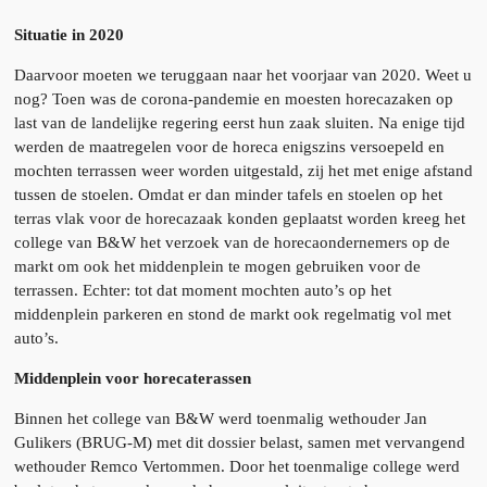
Situatie in 2020
Daarvoor moeten we teruggaan naar het voorjaar van 2020. Weet u
nog? Toen was de corona-pandemie en moesten horecazaken op
last van de landelijke regering eerst hun zaak sluiten. Na enige tijd
werden de maatregelen voor de horeca enigszins versoepeld en
mochten terrassen weer worden uitgestald, zij het met enige afstand
tussen de stoelen. Omdat er dan minder tafels en stoelen op het
terras vlak voor de horecazaak konden geplaatst worden kreeg het
college van B&W het verzoek van de horecaondernemers op de
markt om ook het middenplein te mogen gebruiken voor de
terrassen. Echter: tot dat moment mochten auto’s op het
middenplein parkeren en stond de markt ook regelmatig vol met
auto’s.
Middenplein voor horecaterassen
Binnen het college van B&W werd toenmalig wethouder Jan
Gulikers (BRUG-M) met dit dossier belast, samen met vervangend
wethouder Remco Vertommen. Door het toenmalige college werd