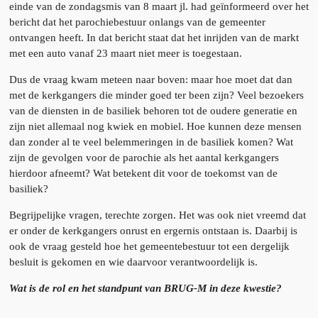
einde van de zondagsmis van 8 maart jl. had geïnformeerd over het
bericht dat het parochiebestuur onlangs van de gemeenter
ontvangen heeft. In dat bericht staat dat het inrijden van de markt
met een auto vanaf 23 maart niet meer is toegestaan.
Dus de vraag kwam meteen naar boven: maar hoe moet dat dan
met de kerkgangers die minder goed ter been zijn? Veel bezoekers
van de diensten in de basiliek behoren tot de oudere generatie en
zijn niet allemaal nog kwiek en mobiel. Hoe kunnen deze mensen
dan zonder al te veel belemmeringen in de basiliek komen? Wat
zijn de gevolgen voor de parochie als het aantal kerkgangers
hierdoor afneemt? Wat betekent dit voor de toekomst van de
basiliek?
Begrijpelijke vragen, terechte zorgen. Het was ook niet vreemd dat
er onder de kerkgangers onrust en ergernis ontstaan is. Daarbij is
ook de vraag gesteld hoe het gemeentebestuur tot een dergelijk
besluit is gekomen en wie daarvoor verantwoordelijk is.
Wat is de rol en het standpunt van BRUG-M in deze kwestie?