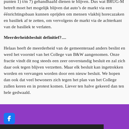
punten 1) t/m 7) gehandhaafd dienen te blijven. Dus wat BRUG-M
betreft moet het mogelijk blijven dat auto’s de markt via een
éénrichtingsbaan kunnen oprijden om mensen vlakbij horecazaken
en basiliek af te zetten, om vervolgens de markt via de achterkant
van de basiliek te verlaten.
Meerderheidsbesluit definitief?....
Helaas heeft de meerderheid van de gemeenteraad anders beslist en
werd het voorstel van het College van B&W aangenomen. Onze
fractie vindt dit nog steeds een zeer onverstandig besluit en zal zich
daar ook tegen blijven verzetten. Maar elk besluit kan ingetrokken
worden en vervangen worden door een nieuw besluit. We hopen
dan ook dat veel bewoners zich tegen het plan van het College
zullen keren en in protest komen. Liever ten halve gekeerd dan ten
hele gedwaald.
F
a