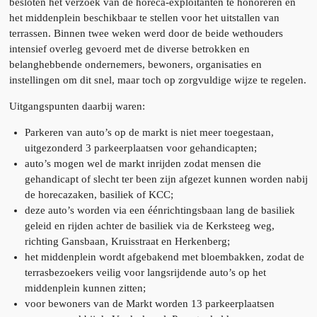
besloten het verzoek van de horeca-exploitanten te honoreren en
het middenplein beschikbaar te stellen voor het uitstallen van
terrassen. Binnen twee weken werd door de beide wethouders
intensief overleg gevoerd met de diverse betrokken en
belanghebbende ondernemers, bewoners, organisaties en
instellingen om dit snel, maar toch op zorgvuldige wijze te regelen.
Uitgangspunten daarbij waren:
Parkeren van auto’s op de markt is niet meer toegestaan,
uitgezonderd 3 parkeerplaatsen voor gehandicapten;
auto’s mogen wel de markt inrijden zodat mensen die
gehandicapt of slecht ter been zijn afgezet kunnen worden nabij
de horecazaken, basiliek of KCC;
deze auto’s worden via een éénrichtingsbaan lang de basiliek
geleid en rijden achter de basiliek via de Kerksteeg weg,
richting Gansbaan, Kruisstraat en Herkenberg;
het middenplein wordt afgebakend met bloembakken, zodat de
terrasbezoekers veilig voor langsrijdende auto’s op het
middenplein kunnen zitten;
voor bewoners van de Markt worden 13 parkeerplaatsen