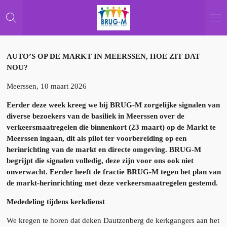
Ga
direct
naar
de
hoofdinhoud
AUTO’S OP DE MARKT IN MEERSSEN, HOE ZIT DAT
NOU?
Meerssen, 10 maart 2026
Eerder deze week kreeg we bij BRUG-M zorgelijke signalen van
diverse bezoekers van de basiliek in Meerssen over de
verkeersmaatregelen die binnenkort (23 maart) op de Markt te
Meerssen ingaan, dit als pilot ter voorbereiding op een
herinrichting van de markt en directe omgeving. BRUG-M
begrijpt die signalen volledig, deze zijn voor ons ook niet
onverwacht. Eerder heeft de fractie BRUG-M tegen het plan van
de markt-herinrichting met deze verkeersmaatregelen gestemd.
Mededeling tijdens kerkdienst
We kregen te horen dat deken Dautzenberg de kerkgangers aan het