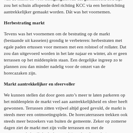
zou het schuin aflopende deel richting KCC via een herinrichting
aantrekkelijker gemaakt worden. Dát was het voornemen.
Herbestrating markt
Tevens was het voornemen om de bestrating op de markt
(bestaande uit kasseien) grondig te verbeteren: herbestraten met
egale paden ertussen voor mensen met een rolstoel of rollater. Dat
zou dan uitgevoerd worden in het late najaar en winter, als er geen
terrassen op het middenplein staan. Een dergelijke ingreep zo te
plannen zou dan minder nadelig voor de omzet van de
horecazaken zijn.
Markt aantrekkelijker en sfeervoller
We kunnen stellen dat door geen auto’s meer te laten parkeren op
het middenplein de markt veel aan aantrekkelijkheid en sfeer heeft
gewonnen. Terrassen zitten vrijwel altijd goed gevuld, de markt is
steeds meer een ontmoetingsplein. De horecaterrassen trekken ook
steeds meer bezoekers van buiten de gemeente. Zeker op zomerse
dagen ziet de markt met zijn volle terrassen en met de