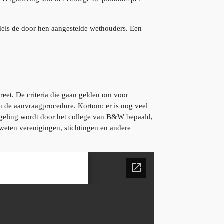
iddels de door hen aangestelde wethouders. Een
eet. De criteria die gaan gelden om voor
n de aanvraagprocedure. Kortom: er is nog veel
egeling wordt door het college van B&W bepaald,
 weten verenigingen, stichtingen en andere