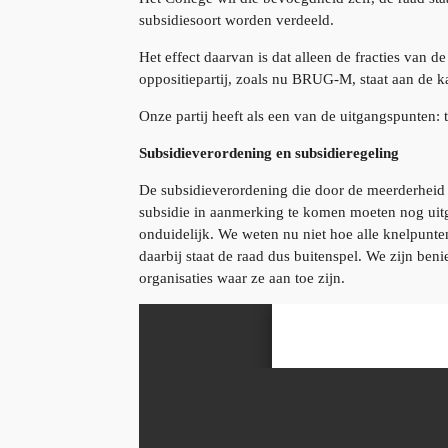
subsidiesoort worden verdeeld.
Het effect daarvan is dat alleen de fracties van 
oppositiepartij, zoals nu BRUG-M, staat aan de k
Onze partij heeft als een van de uitgangspunten: 
Subsidieverordening en subsidieregeling
De subsidieverordening die door de meerderheid 
subsidie in aanmerking te komen moeten nog uitg
onduidelijk. We weten nu niet hoe alle knelpunt
daarbij staat de raad dus buitenspel. We zijn ben
organisaties waar ze aan toe zijn.