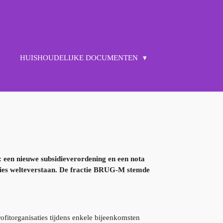
G
HUISHOUDELIJKE DOCUMENTEN
: een nieuwe subsidieverordening en een nota
cties welteverstaan. De fractie BRUG-M stemde
ofitorganisaties tijdens enkele bijeenkomsten