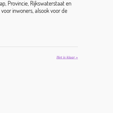
p, Provincie, Rijkswaterstaat en
 voor inwoners, alsook voor de
Het is klaar
»