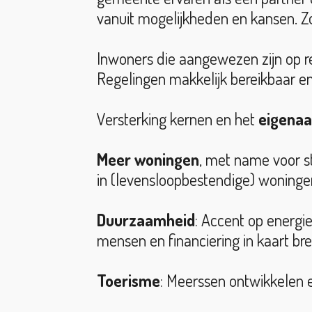
vanuit mogelijkheden en kansen. 
Inwoners die aangewezen zijn op r
Regelingen makkelijk bereikbaar en
Versterking kernen en het
eigenaa
Meer woningen
, met name voor s
in (levensloopbestendige) woninge
Duurzaamheid
: Accent op energi
mensen en financiering in kaart bre
Toerisme
: Meerssen ontwikkelen 