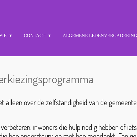
 WIE
CONTACT
ALGEMENE LEDENVERGADERIN
erkiezingsprogramma
t alleen over de zelfstandigheid van de gemeente.
erbeteren: inwoners die hulp nodig hebben of iets
 die hen ondersteunt en met hen meedenkt. Een ge