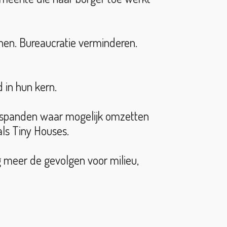
nen. Bureaucratie verminderen.
 in hun kern.
jfspanden waar mogelijk omzetten
ls Tiny Houses.
 meer de gevolgen voor milieu,