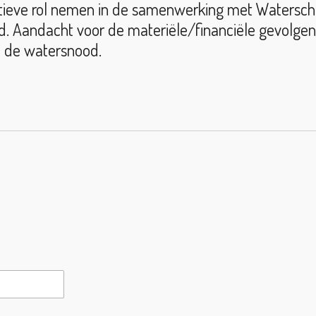
 actieve rol nemen in de samenwerking met Waterscha
eid. Aandacht voor de materiële/financiële gevolgen
n de watersnood.